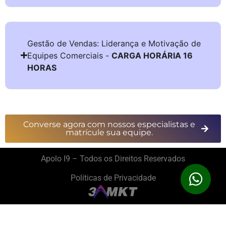
Gestão de Vendas: Liderança e Motivação de
Equipes Comerciais -
CARGA HORÁRIA 16
HORAS
Converse agora com nossos especialistas e
matrícule sua equipe.
Apolo I9 – Todos os Direitos Reservados
Políticas de Privacidade