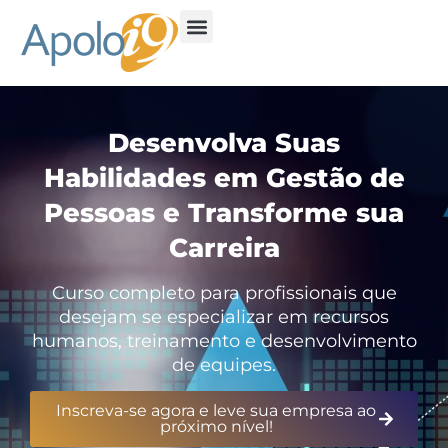
Desenvolva Suas
Habilidades em Gestão de
Pessoas e Transforme sua
Carreira
Curso completo para profissionais que
desejam se especializar em recursos
humanos, treinamento e desenvolvimento
de equipes.
Inscreva-se agora e leve sua empresa ao
próximo nível!