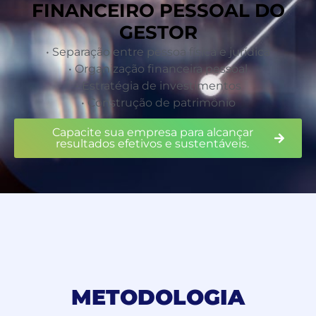
FINANCEIRO PESSOAL DO
GESTOR
• Separação entre pessoa física e jurídica
• Organização financeira pessoal
• Estratégia de investimentos
• Construção de patrimônio
Capacite sua empresa para alcançar
resultados efetivos e sustentáveis.
METODOLOGIA