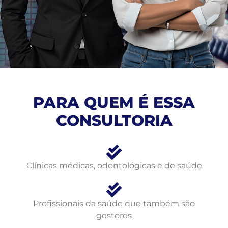
PARA QUEM É ESSA
CONSULTORIA
Clínicas médicas, odontológicas e de saúde
Profissionais da saúde que também são
gestores