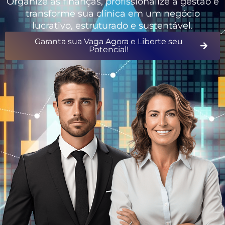
Organize as finanças, profissionalize a gestão e
transforme sua clínica em um negócio
lucrativo, estruturado e sustentável.
Garanta sua Vaga Agora e Liberte seu
Potencial!