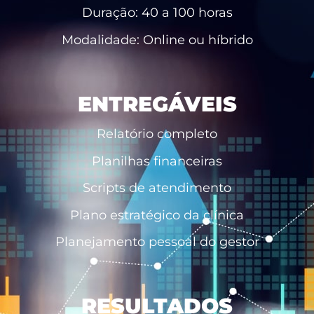
Duração: 40 a 100 horas
Modalidade: Online ou híbrido
ENTREGÁVEIS
Relatório completo
Planilhas financeiras
Scripts de atendimento
Plano estratégico da clínica
Planejamento pessoal do gestor
RESULTADOS