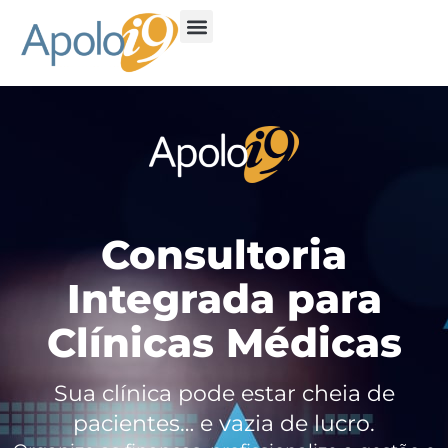
Consultoria
Integrada para
Clínicas Médicas
Sua clínica pode estar cheia de
pacientes… e vazia de lucro.