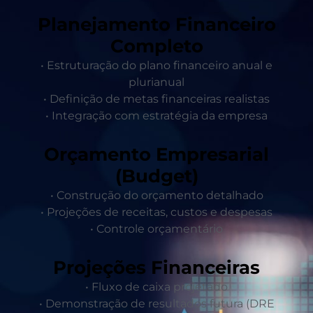
Planejamento Financeiro
Completo
• Estruturação do plano financeiro anual e
plurianual
• Definição de metas financeiras realistas
• Integração com estratégia da empresa
Orçamento Empresarial
(Budget)
• Construção do orçamento detalhado
• Projeções de receitas, custos e despesas
• Controle orçamentário
Projeções Financeiras
• Fluxo de caixa projetado
• Demonstração de resultados futura (DRE