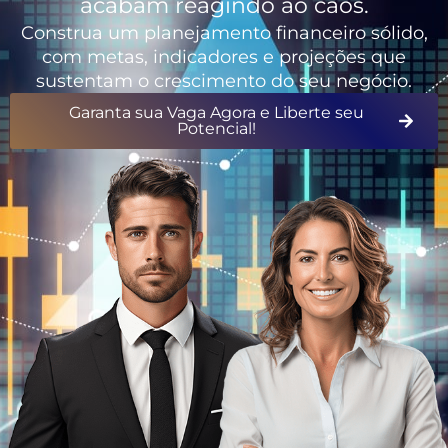
acabam reagindo ao caos.
Construa um planejamento financeiro sólido,
com metas, indicadores e projeções que
sustentam o crescimento do seu negócio.
Garanta sua Vaga Agora e Liberte seu
Potencial!