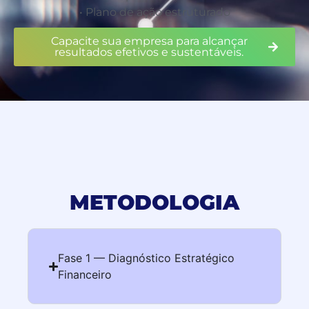
• Plano de ação estruturado
Capacite sua empresa para alcançar
resultados efetivos e sustentáveis.
METODOLOGIA
Fase 1 — Diagnóstico Estratégico
Financeiro