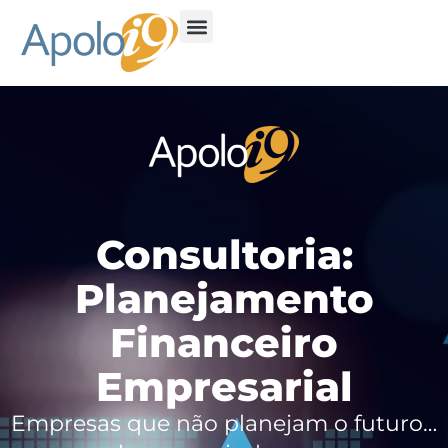
Consultoria:
Planejamento
Financeiro
Empresarial
Empresas que não planejam o futuro…