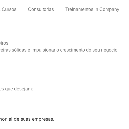
 Cursos
Consultorias
Treinamentos In Company
iros!
iras sólidas e impulsionar o crescimento do seu negócio!
res que desejam:
monial de suas empresas.