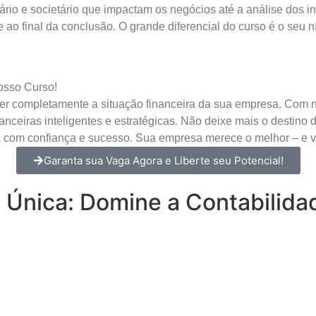
tário e societário que impactam os negócios até a análise dos 
e ao final da conclusão. O grande diferencial do curso é o seu
osso Curso!
er completamente a situação financeira da sua empresa. Com n
nceiras inteligentes e estratégicas. Não deixe mais o destino
 com confiança e sucesso. Sua empresa merece o melhor – e v
Garanta sua Vaga Agora e Liberte seu Potencial!
 Única: Domine a Contabilida