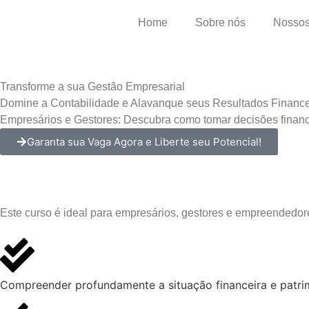
Home
Sobre nós
Nossos
Transforme a sua Gestão Empresarial
Domine a Contabilidade e Alavanque seus Resultados Finance
Empresários e Gestores: Descubra como tomar decisões finance
Garanta sua Vaga Agora e Liberte seu Potencial!
Este curso é ideal para empresários, gestores e empreendedo
Compreender profundamente a situação financeira e patri