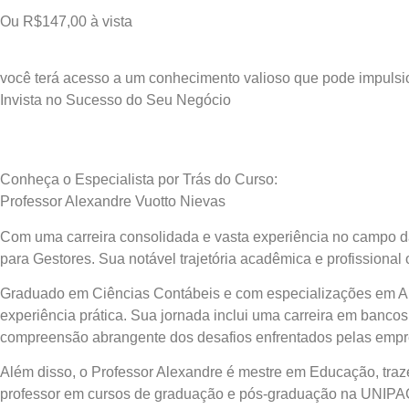
Ou R$147,00 à vista
você terá acesso a um conhecimento valioso que pode impulsi
Invista no Sucesso do Seu Negócio
Conheça o Especialista por Trás do Curso:
Professor Alexandre Vuotto Nievas
Com uma carreira consolidada e vasta experiência no campo da 
para Gestores. Sua notável trajetória acadêmica e profissiona
Graduado em Ciências Contábeis e com especializações em Aud
experiência prática. Sua jornada inclui uma carreira em banco
compreensão abrangente dos desafios enfrentados pelas empre
Além disso, o Professor Alexandre é mestre em Educação, tra
professor em cursos de graduação e pós-graduação na UNIPAC/