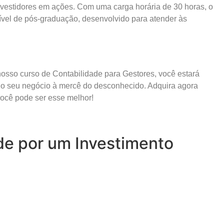
investidores em ações. Com uma carga horária de 30 horas, o
 nível de pós-graduação, desenvolvido para atender às
osso curso de Contabilidade para Gestores, você estará
 do seu negócio à mercê do desconhecido. Adquira agora
ocê pode ser esse melhor!
de por um Investimento