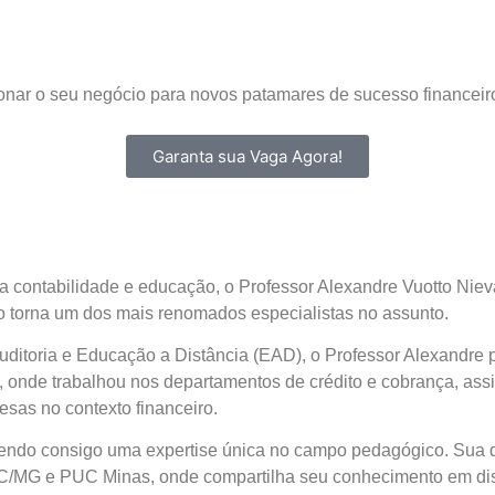
onar o seu negócio para novos patamares de sucesso financeir
Garanta sua Vaga Agora!
contabilidade e educação, o Professor Alexandre Vuotto Nievas
l o torna um dos mais renomados especialistas no assunto.
itoria e Educação a Distância (EAD), o Professor Alexandre p
s, onde trabalhou nos departamentos de crédito e cobrança, ass
sas no contexto financeiro.
zendo consigo uma expertise única no campo pedagógico. Sua 
MG e PUC Minas, onde compartilha seu conhecimento em discip