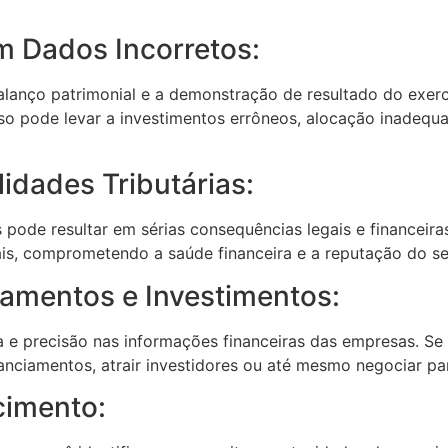
 Dados Incorretos:
anço patrimonial e a demonstração de resultado do exerc
o pode levar a investimentos errôneos, alocação inadequad
idades Tributárias:
pode resultar em sérias consequências legais e financeiras
ais, comprometendo a saúde financeira e a reputação do s
iamentos e Investimentos:
ncia e precisão nas informações financeiras das empresas.
nanciamentos, atrair investidores ou até mesmo negociar par
cimento: