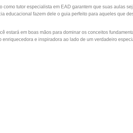
o como tutor especialista em EAD garantem que suas aulas sej
ia educacional fazem dele o guia perfeito para aqueles que d
cê estará em boas mãos para dominar os conceitos fundamentai
 enriquecedora e inspiradora ao lado de um verdadeiro especia