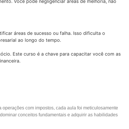
ento. Você pode negligenciar áreas de melhoria, não
car áreas de sucesso ou falha. Isso dificulta o
resarial ao longo do tempo.
ócio. Este curso é a chave para capacitar você com as
inanceira.
 a operações com impostos, cada aula foi meticulosamente
dominar conceitos fundamentais e adquirir as habilidades