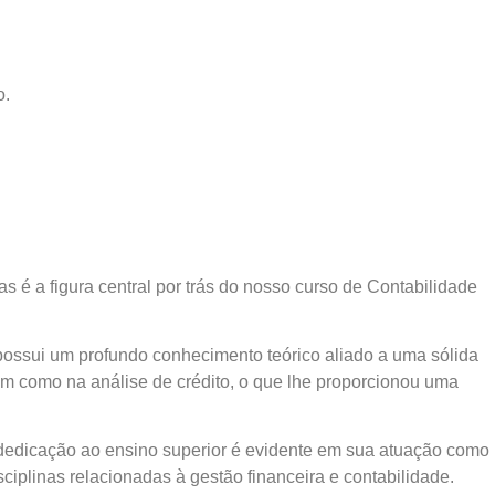
o.
 é a figura central por trás do nosso curso de Contabilidade
ossui um profundo conhecimento teórico aliado a uma sólida
im como na análise de crédito, o que lhe proporcionou uma
dedicação ao ensino superior é evidente em sua atuação como
linas relacionadas à gestão financeira e contabilidade.