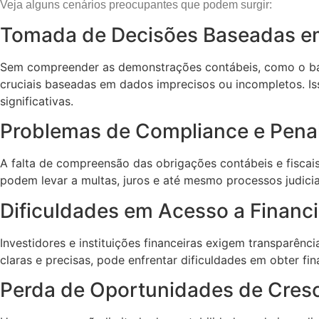
Veja alguns cenários preocupantes que podem surgir:
Tomada de Decisões Baseadas em
Sem compreender as demonstrações contábeis, como o bal
cruciais baseadas em dados imprecisos ou incompletos. Iss
significativas.
Problemas de Compliance e Penal
A falta de compreensão das obrigações contábeis e fiscais 
podem levar a multas, juros e até mesmo processos judici
Dificuldades em Acesso a Financ
Investidores e instituições financeiras exigem transparê
claras e precisas, pode enfrentar dificuldades em obter fi
Perda de Oportunidades de Cres