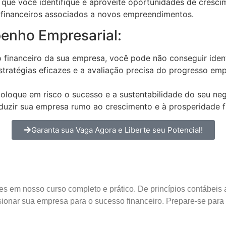
ue você identifique e aproveite oportunidades de crescim
s financeiros associados a novos empreendimentos.
enho Empresarial:
nanceiro da sua empresa, você pode não conseguir identifi
tratégias eficazes e a avaliação precisa do progresso emp
oloque em risco o sucesso e a sustentabilidade do seu neg
nduzir sua empresa rumo ao crescimento e à prosperidade f
Garanta sua Vaga Agora e Liberte seu Potencial!
es em nosso curso completo e prático. De princípios contábeis
ionar sua empresa para o sucesso financeiro. Prepare-se para 