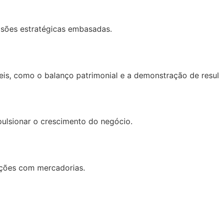
isões estratégicas embasadas.
eis, como o balanço patrimonial e a demonstração de resul
pulsionar o crescimento do negócio.
ações com mercadorias.