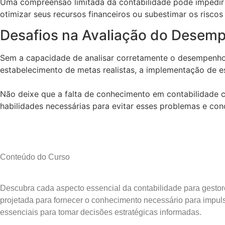
Uma compreensão limitada da contabilidade pode impedir q
otimizar seus recursos financeiros ou subestimar os risco
Desafios na Avaliação do Desemp
Sem a capacidade de analisar corretamente o desempenho fi
estabelecimento de metas realistas, a implementação de es
Não deixe que a falta de conhecimento em contabilidade c
habilidades necessárias para evitar esses problemas e co
Conteúdo do Curso
Descubra cada aspecto essencial da contabilidade para gestor
projetada para fornecer o conhecimento necessário para impuls
essenciais para tomar decisões estratégicas informadas.