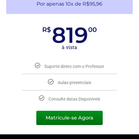
Por apenas 10x de R$95,96
819
R$
00
à vista
Suporte direto com o Professor
Aulas presenciais
Consulte datas Disponíveis
Matricule-se Agora