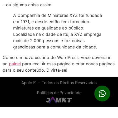
…ou alguma coisa assim:
A Companhia de Miniaturas XYZ foi fundada
em 1971, e desde então tem fornecido
miniaturas de qualidade ao público.
Localizada na cidade de Itu, a XYZ emprega
mais de 2.000 pessoas e faz coisas
grandiosas para a comunidade da cidade.
Como um novo usuário do WordPress, você deveria ir
ao
painel
para excluir essa página e criar novas páginas
para o seu conteúdo. Divirta-se!
Apolo I9 – Todos os Direitos Reservados
Políticas de Privacidade